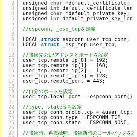
2
unsigned 
char
*default_certificate;
3
unsigned 
int
default_certificate_len 
4
unsigned 
char
*default_private_key;
5
unsigned 
int
default_private_key_len 
6
7
//espconn, _esp_tcpを定義
8
9
LOCAL 
struct
espconn user_tcp_conn;
10
LOCAL 
struct
_esp_tcp user_tcp;
11
12
//接続先のIPアドレスとポートを設定
13
user_tcp.remote_ip[0] = 192;
14
user_tcp.remote_ip[1] = 168;
15
user_tcp.remote_ip[2] = 1;
16
user_tcp.remote_ip[3] = 128;
17
user_tcp.remote_port = 443;
18
19
//自分のポートを設定
20
user_tcp.local_port = espconn_port();
21
22
//type, state等を設定
23
user_tcp_conn.proto.tcp = &user_tcp;
24
user_tcp_conn.type = ESPCONN_TCP;
25
user_tcp_conn.state = ESPCONN_NONE;
26
27
//接続時、再接続時、接続断時のコールバックを設