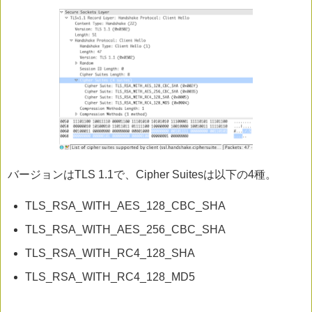
バージョンはTLS 1.1で、Cipher Suitesは以下の4種。
TLS_RSA_WITH_AES_128_CBC_SHA
TLS_RSA_WITH_AES_256_CBC_SHA
TLS_RSA_WITH_RC4_128_SHA
TLS_RSA_WITH_RC4_128_MD5