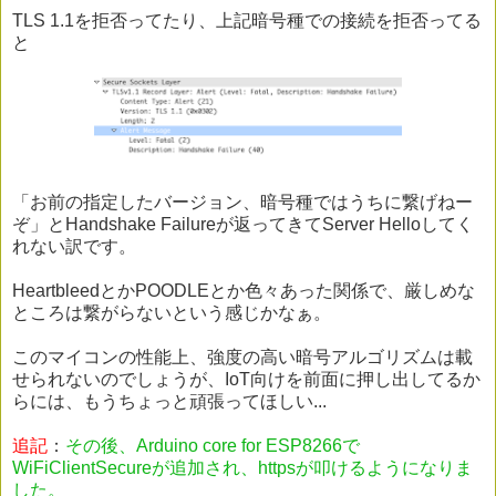
TLS 1.1を拒否ってたり、上記暗号種での接続を拒否ってる
と
「お前の指定したバージョン、暗号種ではうちに繋げねー
ぞ」とHandshake Failureが返ってきてServer Helloしてく
れない訳です。
HeartbleedとかPOODLEとか色々あった関係で、厳しめな
ところは繋がらないという感じかなぁ。
このマイコンの性能上、強度の高い暗号アルゴリズムは載
せられないのでしょうが、IoT向けを前面に押し出してるか
らには、もうちょっと頑張ってほしい...
追記
：
その後、Arduino core for ESP8266で
WiFiClientSecureが追加され、httpsが叩けるようになりま
した。