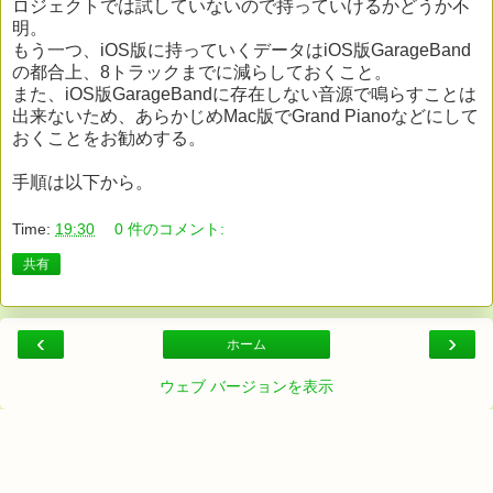
ロジェクトでは試していないので持っていけるかどうか不
明。
もう一つ、iOS版に持っていくデータはiOS版GarageBand
の都合上、8トラックまでに減らしておくこと。
また、iOS版GarageBandに存在しない音源で鳴らすことは
出来ないため、あらかじめMac版でGrand Pianoなどにして
おくことをお勧めする。
手順は以下から。
Time:
19:30
0 件のコメント:
共有
‹
›
ホーム
ウェブ バージョンを表示