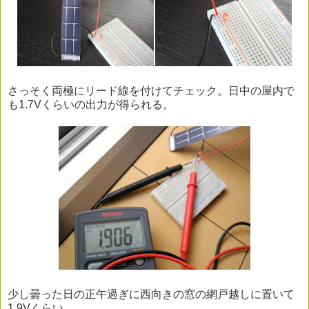
さっそく両極にリード線を付けてチェック。日中の屋内で
も1.7Vくらいの出力が得られる。
少し曇った日の正午過ぎに西向きの窓の網戸越しに置いて
1.9Vくらい。