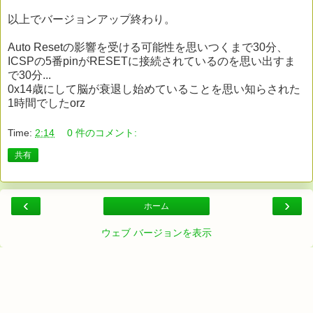
以上でバージョンアップ終わり。
Auto Resetの影響を受ける可能性を思いつくまで30分、
ICSPの5番pinがRESETに接続されているのを思い出すま
で30分...
0x14歳にして脳が衰退し始めていることを思い知らされた
1時間でしたorz
Time:
2:14
0 件のコメント:
共有
‹
›
ホーム
ウェブ バージョンを表示