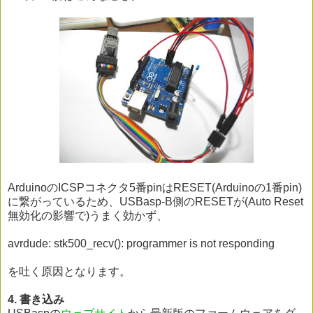
ArduinoのICSPコネクタ5番pinはRESET(Arduinoの1番pin)
に繋がっているため、USBasp-B側のRESETが(Auto Reset
無効化の影響で)うまく効かず、
avrdude: stk500_recv(): programmer is not responding
を吐く原因となります。
4. 書き込み