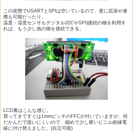
この状態でUSARTとSPIは空いているので、更に拡張や連
携も可能だったり。
温度・湿度センサもデジタル(I2CやSPI)接続の物を利用す
れば、もう少し他の物を接続できる。
LCD裏はこんな感じ。
買ってきてすぐは1mmピッチのFFCが付いていますが、何
だかんだで扱いにくいので、細めで少し硬いビニル絶縁電
線に付け替えました。(自立可能)