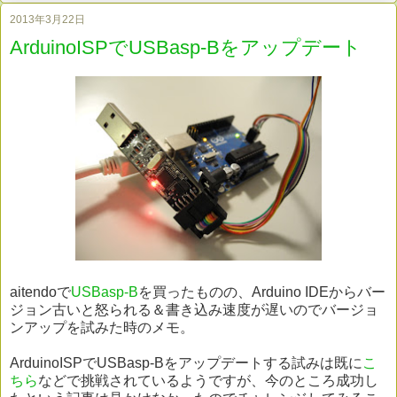
2013年3月22日
ArduinoISPでUSBasp-Bをアップデート
aitendoで
USBasp-B
を買ったものの、Arduino IDEからバー
ジョン古いと怒られる＆書き込み速度が遅いのでバージョ
ンアップを試みた時のメモ。
ArduinoISPでUSBasp-Bをアップデートする試みは既に
こ
ちら
などで挑戦されているようですが、今のところ成功し