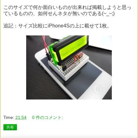
このサイズで何か面白いものが出来れば掲載しようと思っ
ているものの、如何せんネタが無いのである(~_~;)
追記：サイズ比較にiPhone4Sの上に載せて1枚。
Time:
21:54
0 件のコメント:
共有