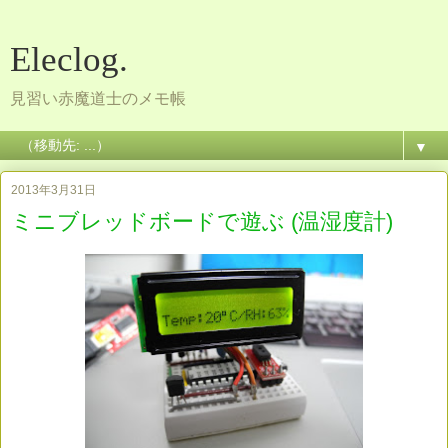
Eleclog.
見習い赤魔道士のメモ帳
▼
2013年3月31日
ミニブレッドボードで遊ぶ (温湿度計)