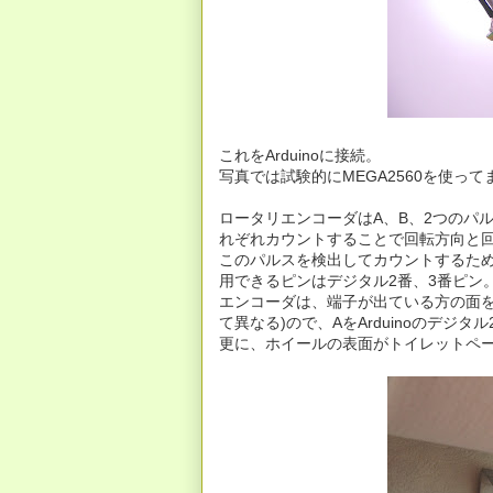
これをArduinoに接続。
写真では試験的にMEGA2560を使っ
ロータリエンコーダはA、B、2つのパ
れぞれカウントすることで回転方向と
このパルスを検出してカウントするためにat
用できるピンはデジタル2番、3番ピン
エンコーダは、端子が出ている方の面を
て異なる)ので、AをArduinoのデジ
更に、ホイールの表面がトイレットペ