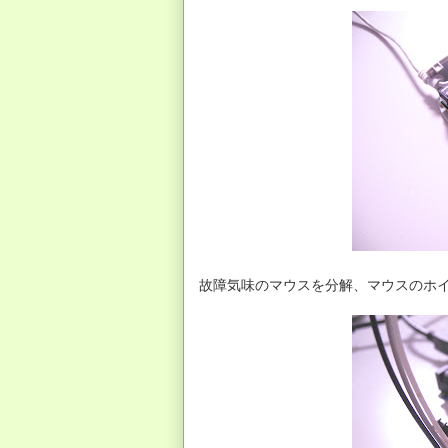
故障気味のマウスを分解、マウスのホ