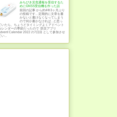
みちびき災危通報を受信するた
めにGNSS受信機を作った話
前回の記事 から約4年3ヶ月ぶり
の投稿です... 定期的に文章を書
かないと書けなくなってしまう
ので何か書かなければ...と思っ
ていたら、ちょうどタイミングよくアドベント
カレンダーの季節だったので 防災アプリ
Advent Calendar 2022 の7日目 として参加させ
い...