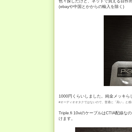
色々探したけど、ネットで買える自作
(ebayや中国とかからの輸入を除く)
1000円くらいしました。純金メッキら
#オーディオオタクではないので、普通に「高い」と感じる
Triple.fi 10viのケーブルはCTIA配線な
けます。