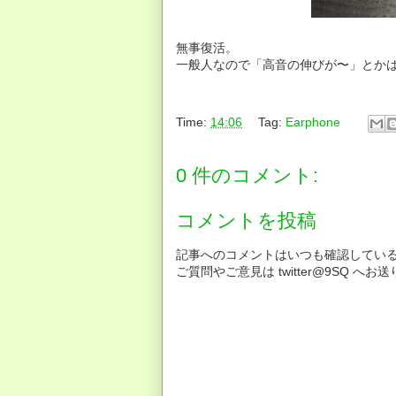
無事復活。
一般人なので「高音の伸びが〜」とか
Time:
14:06
Tag:
Earphone
0 件のコメント:
コメントを投稿
記事へのコメントはいつも確認してい
ご質問やご意見は twitter@9SQ 