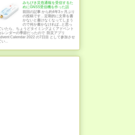
みちびき災危通報を受信するた
めにGNSS受信機を作った話
前回の記事 から約4年3ヶ月ぶり
の投稿です... 定期的に文章を書
かないと書けなくなってしまう
ので何か書かなければ...と思っ
ていたら、ちょうどタイミングよくアドベント
カレンダーの季節だったので 防災アプリ
Advent Calendar 2022 の7日目 として参加させ
い...