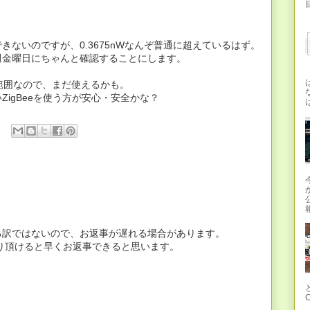
目
ないのですが、0.3675nWなんぞ普通に超えているはず。
週金曜日にちゃんと確認することにします。
下の範囲なので、まだ使えるかも。
igBeeを使う方が安心・安全かな？
報
る訳ではないので、お返事が遅れる場合があります。
へお送り頂けると早くお返事できると思います。