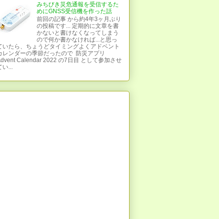
みちびき災危通報を受信するた
めにGNSS受信機を作った話
前回の記事 から約4年3ヶ月ぶり
の投稿です... 定期的に文章を書
かないと書けなくなってしまう
ので何か書かなければ...と思っ
ていたら、ちょうどタイミングよくアドベント
カレンダーの季節だったので 防災アプリ
Advent Calendar 2022 の7日目 として参加させ
い...