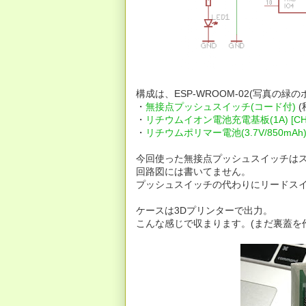
構成は、ESP-WROOM-02(写真の緑
・
無接点プッシュスイッチ(コード付)
(
・
リチウムイオン電池充電基板(1A) [CHR4
・
リチウムポリマー電池(3.7V/850mAh
今回使った無接点プッシュスイッチは
回路図には書いてません。
プッシュスイッチの代わりにリードスイ
ケースは3Dプリンターで出力。
こんな感じで収まります。(まだ裏蓋を作っ