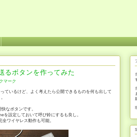
Yoを送るボタンを作ってみた
色々やっているけど、よく考えたら公開できるものを何も出して
り。
明快なボタンです。
nameを設定しておいて呼び鈴にするも良し。
、完全ワイヤレス動作も可能。
S