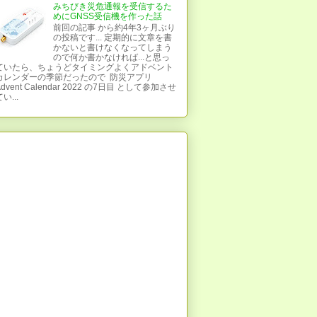
みちびき災危通報を受信するた
めにGNSS受信機を作った話
前回の記事 から約4年3ヶ月ぶり
の投稿です... 定期的に文章を書
かないと書けなくなってしまう
ので何か書かなければ...と思っ
ていたら、ちょうどタイミングよくアドベント
カレンダーの季節だったので 防災アプリ
Advent Calendar 2022 の7日目 として参加させ
い...