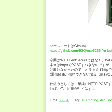
ソースコードはGithubに。
https://github.com/9SQ/esp8266-Yo-bu
今回はWiFiClientSecureではなく、Wi
本当はhttpsでPOSTすべきなのですが、
け取れなかったので、とりあえずhttpで
(通信経路が信頼できない場合は使わな
仕組みとしては、単純にHTTP POST
れば、色々応用が利くはず...
Time:
22:34
Tag:
3D Printing
,
Arduin