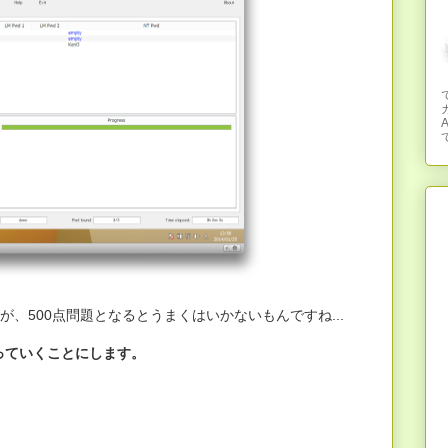
て
ましたが、500点問題となるとうまくはいかないもんですね...
貼っていくことにします。