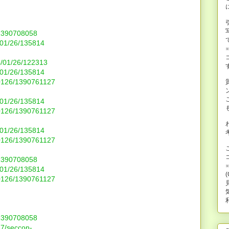
/1390708058
4/01/26/135814
14/01/26/122313
4/01/26/135814
40126/1390761127
4/01/26/135814
40126/1390761127
4/01/26/135814
40126/1390761127
/1390708058
4/01/26/135814
40126/1390761127
/1390708058
27/seccon-