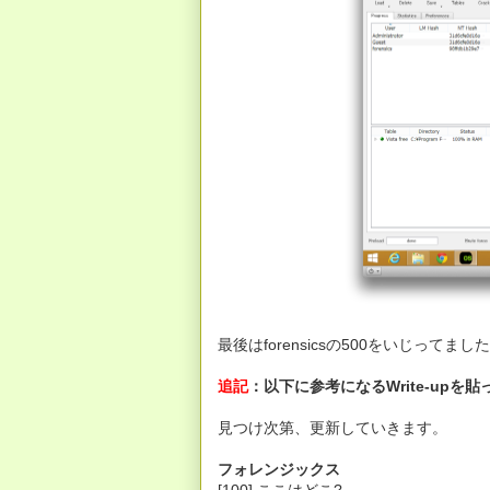
最後はforensicsの500をいじって
追記
：以下に参考になるWrite-upを
見つけ次第、更新していきます。
フォレンジックス
[100] ここはどこ?