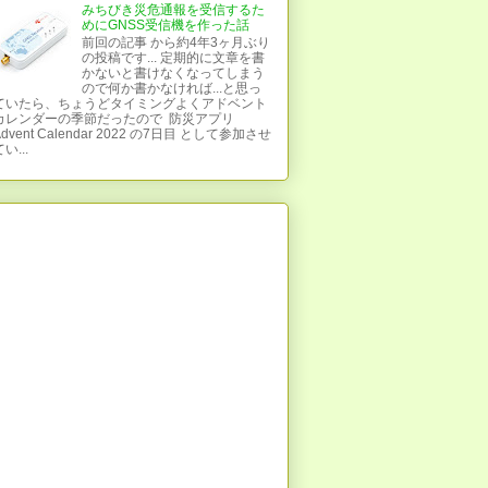
みちびき災危通報を受信するた
めにGNSS受信機を作った話
前回の記事 から約4年3ヶ月ぶり
の投稿です... 定期的に文章を書
かないと書けなくなってしまう
ので何か書かなければ...と思っ
ていたら、ちょうどタイミングよくアドベント
カレンダーの季節だったので 防災アプリ
Advent Calendar 2022 の7日目 として参加させ
い...