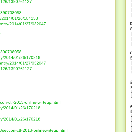
40126/1390761127
/1390708058
ry/2014/01/26/184133
entry/2014/01/27/032047
7
/1390708058
try/2014/01/26/170218
entry/2014/01/27/032047
├
├
40126/1390761127
└
ccon-ctf-2013-online-wirteup.html
try/2014/01/26/170218
├
try/2014/01/26/170218
├
├
1/seccon-ctf-2013-onlinewriteup.html
└