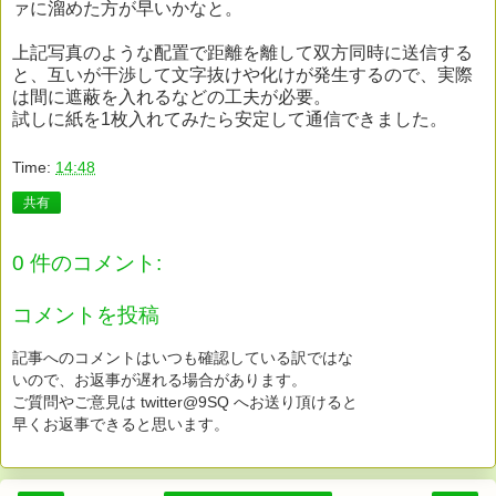
ァに溜めた方が早いかなと。
上記写真のような配置で距離を離して双方同時に送信する
と、互いが干渉して文字抜けや化けが発生するので、実際
は間に遮蔽を入れるなどの工夫が必要。
試しに紙を1枚入れてみたら安定して通信できました。
Time:
14:48
共有
0 件のコメント:
コメントを投稿
記事へのコメントはいつも確認している訳ではな
いので、お返事が遅れる場合があります。
ご質問やご意見は twitter@9SQ へお送り頂けると
早くお返事できると思います。